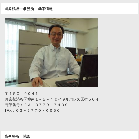
田原税理士事務所 基本情報
〒１５０－００４１
東京都渋谷区神南１－５－４ ロイヤルパレス原宿５０４
電話番号：０３－３７７０－７４３９
FAX：０３－３７７０－０６３６
当事務所 地図