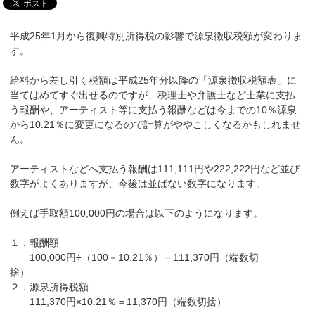
平成25年1月から復興特別所得税の影響で源泉徴収税額が変わりま
す。
給料から差し引く税額は平成25年分以降の「源泉徴収税額表」に
当てはめてすぐ出せるのですが、税理士や弁護士など士業に支払
う報酬や、アーティスト等に支払う報酬などは今までの10％源泉
から10.21％に変更になるので計算がややこしくなるかもしれませ
ん。
アーティストなどへ支払う報酬は111,111円や222,222円など並び
数字がよくありますが、今後は並ばない数字になります。
例えば手取額100,000円の場合は以下のようになります。
１．報酬額
100,000円÷（100－10.21％）＝111,370円（端数切
捨）
２．源泉所得税額
111,370円×10.21％＝11,370円（端数切捨）