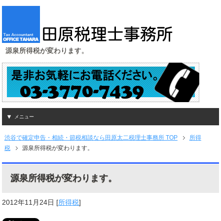
源泉所得税が変わります。
メニュー
渋谷で確定申告・相続・節税相談なら田原太二税理士事務所 TOP
所得
税
源泉所得税が変わります。
源泉所得税が変わります。
2012年11月24日
[
所得税
]