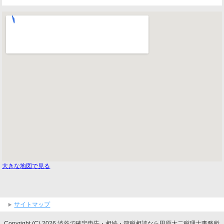
大きな地図で見る
サイトマップ
Copyright (C) 2026 渋谷で確定申告・相続・節税相談なら田原太二税理士事務所