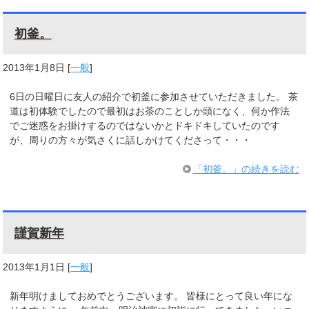
初釜。
2013年1月8日
[
一般
]
6日の日曜日に友人の紹介で初釜に参加させていただきました。 茶
道は初体験でしたので最初はお茶のことしか頭になく、何か作法
でご迷惑をお掛けするのではないかとドキドキしていたのです
が、周りの方々が気さくに話しかけてくださって・・・
「初釜。」の続きを読む
謹賀新年
2013年1月1日
[
一般
]
新年明けましておめでとうございます。 皆様にとって良い年にな