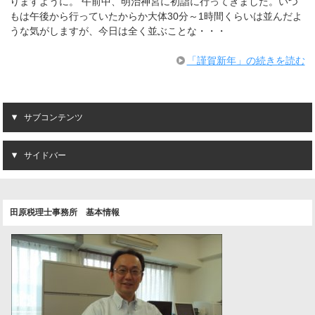
りますように。 午前中、明治神宮に初詣に行ってきました。いつ
もは午後から行っていたからか大体30分～1時間くらいは並んだよ
うな気がしますが、今日は全く並ぶことな・・・
「謹賀新年」の続きを読む
サブコンテンツ
サイドバー
田原税理士事務所 基本情報