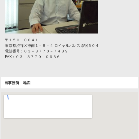
〒１５０－００４１
東京都渋谷区神南１－５－４ ロイヤルパレス原宿５０４
電話番号：０３－３７７０－７４３９
FAX：０３－３７７０－０６３６
当事務所 地図